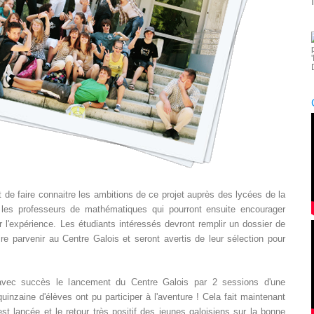
 de faire connaitre les ambitions de ce projet auprès des lycées de la
r les professeurs de mathématiques qui pourront ensuite encourager
r l'expérience. Les étudiants intéressés devront remplir un dossier de
aire parvenir au Centre Galois et seront avertis de leur sélection pour
vec succès le lancement du Centre Galois par 2 sessions d'une
inzaine d'élèves ont pu participer à l'aventure ! Cela fait maintenant
t lancée et le retour très positif des jeunes galoisiens sur la bonne