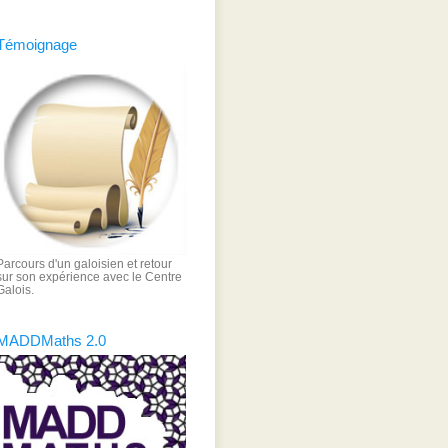
Témoignage
Parcours d'un galoisien et retour
sur son expérience avec le Centre
Galois.
MADDMaths 2.0