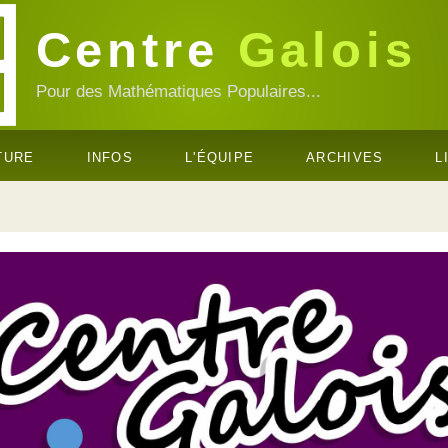
Centre
Galois
Pour des Mathématiques Populaires...
TURE
INFOS
L'ÉQUIPE
ARCHIVES
L