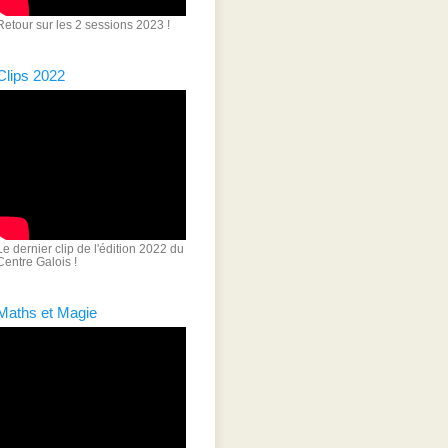
Retour sur les 2 sessions 2023 !
Clips 2022
Le dernier clip de l'édition 2022 du
Centre Galois !
Maths et Magie