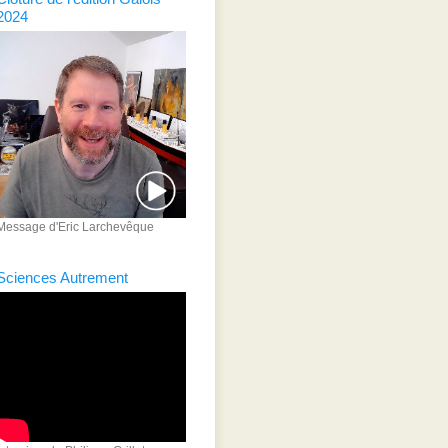
2024
Message d'Eric Larchevêque
Sciences Autrement