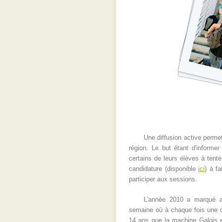
Une diffusion active permet
région. Le but étant d'informe
certains de leurs élèves à tente
candidature (disponible
ici
) à f
participer aux sessions.
L'année 2010 a marqué a
semaine où à chaque fois une qu
14 ans que la machine Galois es