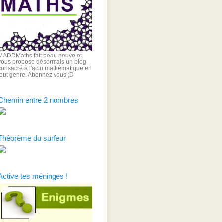
MADDMaths fait peau neuve et
vous propose désormais un blog
consacré à l'actu mathématique en
tout genre. Abonnez vous ;D
Chemin entre 2 nombres
Théorème du surfeur
Active tes méninges !