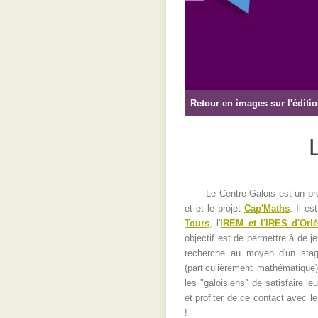
Retour en images sur l'éditi
Le Centre Galois est un pro
et et le projet
Cap'Maths
. Il e
Tours
, l'
IREM et l'IRES d'Orl
objectif est de permettre à de 
recherche au moyen d'un stage
(particulièrement mathématique)
les "galoisiens" de satisfaire le
et profiter de ce contact avec
!