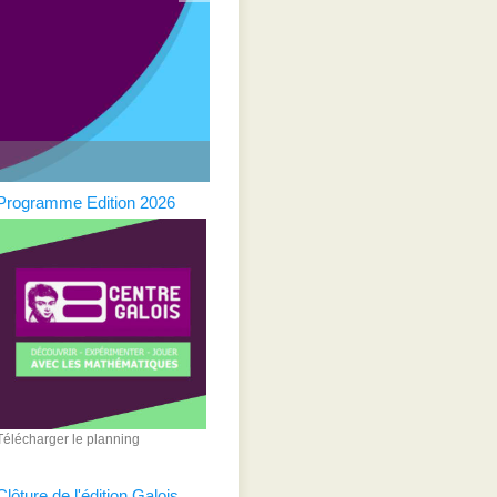
Programme Edition 2026
Télécharger le planning
Clôture de l'édition Galois